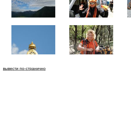
вывести по-странично