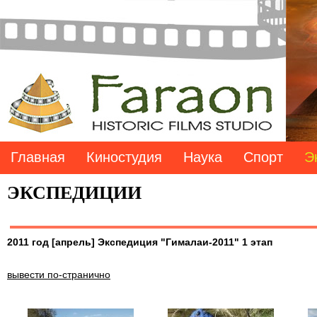
Главная
Киностудия
Наука
Спорт
Э
ЭКСПЕДИЦИИ
2011 год [апрель] Экспедиция "Гималаи-2011" 1 этап
вывести по-странично