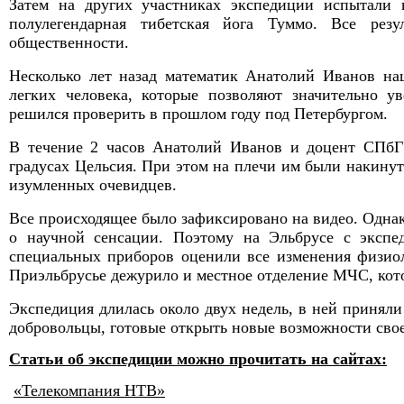
Затем на других участниках экспедиции испытали в
полулегендарная тибетская йога Туммо. Все рез
общественности.
Несколько лет назад математик Анатолий Иванов н
легких человека, которые позволяют значительно у
решился проверить в прошлом году под Петербургом.
В течение 2 часов Анатолий Иванов и доцент СПбГ
градусах Цельсия. При этом на плечи им были накину
изумленных очевидцев.
Все происходящее было зафиксировано на видео. Однак
о научной сенсации. Поэтому на Эльбрусе с эксп
специальных приборов оценили все изменения физиол
Приэльбрусье дежурило и местное отделение МЧС, кото
Экспедиция длилась около двух недель, в ней приняли 
добровольцы, готовые открыть новые возможности свое
Статьи об экспедиции можно прочитать на сайтах:
«Телекомпания НТВ»