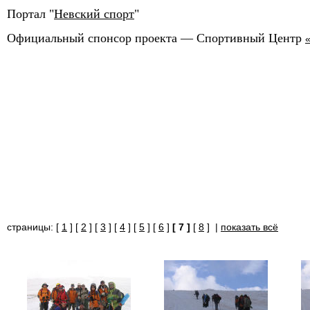
Портал "
Невский спорт
"
Официальный спонсор проекта — Спортивный Центр
страницы: [
1
] [
2
] [
3
] [
4
] [
5
] [
6
]
[ 7 ]
[
8
] |
показать всё