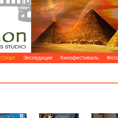
Спорт
Экспедиции
Кинофестиваль
Фото