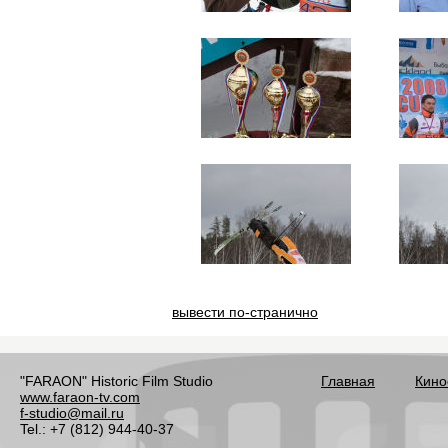
вывести по-странично
"FARAON" Historic Film Studio
Главная
Кино
www.faraon-tv.com
f-studio@mail.ru
Tel.: +7 (812) 944-40-37