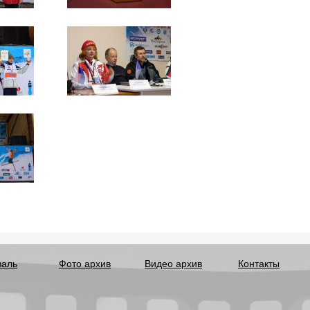
валь
Фото архив
Видео архив
Контакты