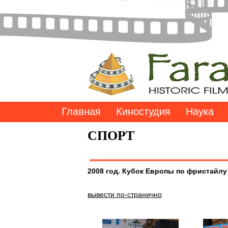
Главная
Киностудия
Наука
СПОРТ
2008 год. Кубок Европы по фристайлу
вывести по-странично