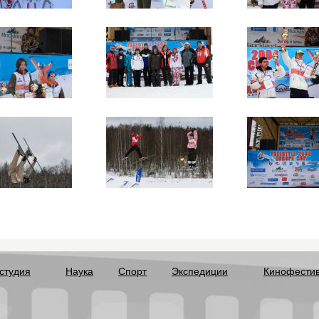
студия
Наука
Спорт
Экспедиции
Кинофести