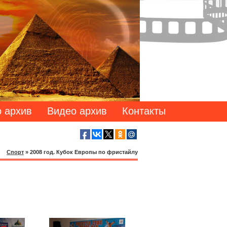
 архив
Видео архив
Контакты
Спорт
»
2008 год. Кубок Европы по фристайлу