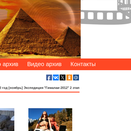
 архив
Видео архив
Контакты
2 год [ноябрь] Экспедиция "Гималаи-2012" 2 этап