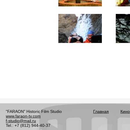
"FARAON" Historic Film Studio
Главная
Кино
www.faraon-tv.com
f-studio@mail.ru
Tel.: +7 (812) 944-40-37