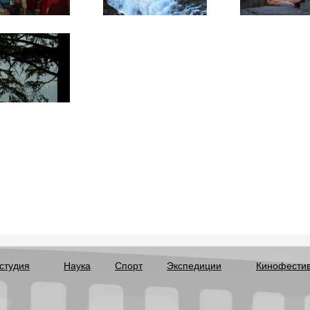
студия
Наука
Спорт
Экспедиции
Кинофести