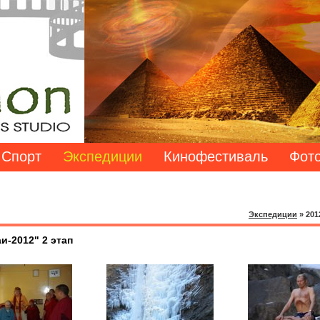
Спорт
Экспедиции
Кинофестиваль
Фото
Экспедиции
»
201
и-2012" 2 этап