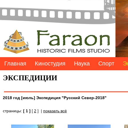
Главная
Киностудия
Наука
Спорт
Э
ЭКСПЕДИЦИИ
2018 год [июль] Экспедиция "Русский Север-2018"
страницы:
[ 1 ]
[
2
] |
показать всё