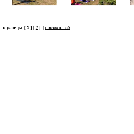
страницы:
[ 1 ]
[
2
] |
показать всё