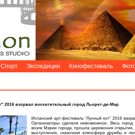
Спорт
Экспедиции
Кинофестиваль
Фото
т" 2016 взорвал восхитительный город Льорет-де-Мар
Испанский арт-фестиваль "Лунный кот" 2016 взорв
Организаторы сделали невозможное...Весь город 
возле Мэрии города, прошла церемония открытия, 
выступления, сказочная атмосфера дружбы и лю