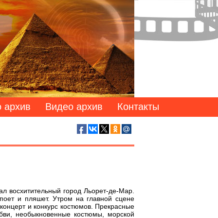
 архив
Видео архив
Контакты
ал восхитительный город Льорет-де-Мар.
поет и пляшет. Утром на главной сцене
концерт и конкурс костюмов. Прекрасные
бви, необыкновенные костюмы, морской