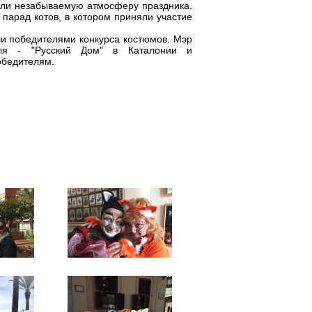
али незабываемую атмосферу праздника.
парад котов, в котором приняли участие
ли победителями конкурса костюмов. Мэр
аля - "Русский Дом" в Каталонии и
победителям.