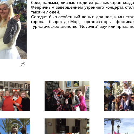
бриз, пальмы, дивные люди из разных стран созд
Фееричным завершением утреннего концерта стал 
тысячи людей.
Сегодня был особенный день и для нас, и мы ста
города Льорет-де-Мар, организаторы фестив
туристическое агенство "Novovira" вручили призы 