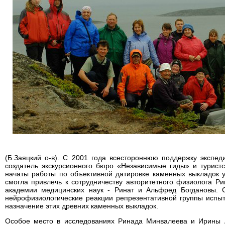
(Б.Заяцкий о-в). С 2001 года всестороннюю поддержку экспед
создатель экскурсионного бюро «Независимые гиды» и турист
начаты работы по объективной датировке каменных выкладок у
смогла привлечь к сотрудничеству авторитетного физиолога 
академии медицинских наук - Ринат и Альфред Богдановы. 
нейрофизиологические реакции репрезентативной группы испы
назначение этих древних каменных выкладок.
Особое место в исследованиях Ринада Минвалеева и Ирины А