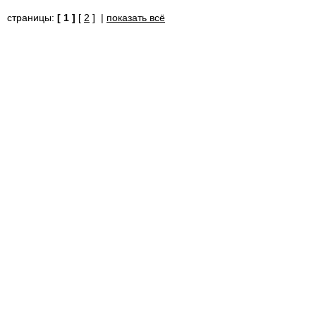
страницы:
[ 1 ]
[
2
] |
показать всё