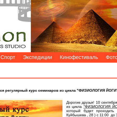
Спорт
Экспедиции
Кинофестиваль
Фото
ется регулярный курс семинаров из цикла "ФИЗИОЛОГИЯ ЙОГИ
Дорогие друзья! 10 сентябр
из цикла
"ФИЗИОЛОГИЯ ЙО
который будет проходить
Куйбышева , 28 ) с 11:00 до 