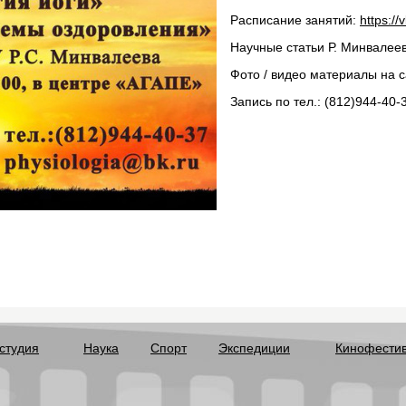
Расписание занятий:
https:/
Научные статьи Р. Минвалее
Фото / видео материалы на 
Запись по тел.: (812)944-40-
студия
Наука
Спорт
Экспедиции
Кинофести