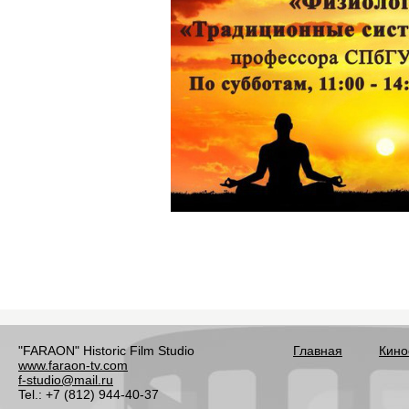
"FARAON" Historic Film Studio
Главная
Кино
www.faraon-tv.com
f-studio@mail.ru
Tel.: +7 (812) 944-40-37