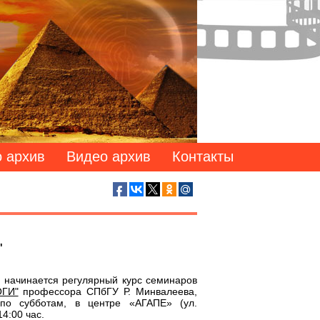
 архив
Видео архив
Контакты
"
я начинается регулярный курс семинаров
ГИ"
профессора СПбГУ Р. Минвалеева,
 по субботам, в центре «АГАПЕ» (ул.
14:00 час.