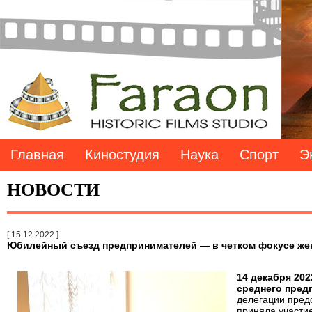
Главная
Киностудия
Наука
Спорт
Э
НОВОСТИ
[ 15.12.2022 ]
Юбилейный съезд предпринимателей — в четком фокусе же
14 декабря 20
среднего пред
делегации пред
приняла участие