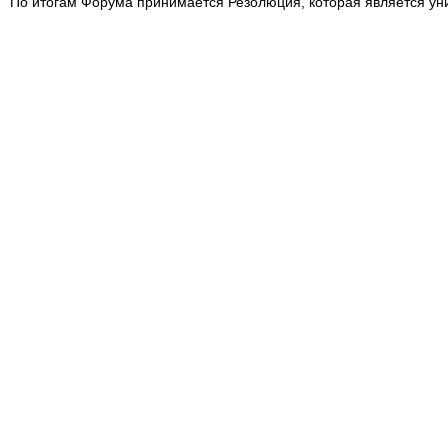
По итогам Форума принимается Резолюция, которая является у