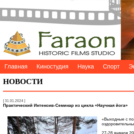
Главная
Киностудия
Наука
Спорт
Э
НОВОСТИ
[ 31.01.2024 ]
Практический Интенсив-Семинар из цикла «Научная йога»
«Выходные с по
оздоровительн
27-28 января 20