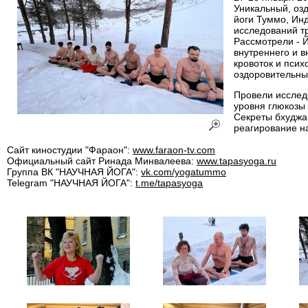
Уникальный, оз
йоги Туммо, Инд
исследований т
Рассмотрели - 
внутреннего и 
кровоток и псих
оздоровительны
Провели исслед
уровня глюкозы
Секреты бхуджан
реагирование на
Сайт киностудии "Фараон":
www.faraon-tv.com
Официальный сайт Ринада Минвалеева:
www.tapasyoga.ru
Группа ВК "НАУЧНАЯ ЙОГА":
vk.com/yogatummo
Telegram "НАУЧНАЯ ЙОГА":
t.me/tapasyoga