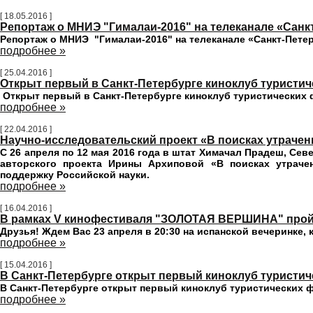
[ 18.05.2016 ]
Репортаж о МНИЭ "Гималаи-2016" на телеканале «Санк
Репортаж о МНИЭ "Гималаи-2016" на телеканале «Санкт-Пете
подробнее »
[ 25.04.2016 ]
Открыт первый в Санкт-Петербурге киноклуб туристи
Открыт первый в Санкт-Петербурге киноклуб туристических
подробнее »
[ 22.04.2016 ]
Научно-исследовательский проект «В поисках утраче
С 26 апреля по 12 мая 2016 года в штат Химачал Прадеш, Сев
авторского проекта Ирины Архиповой «В поисках утрачен
поддержку Российской науки.
подробнее »
[ 16.04.2016 ]
В рамках V кинофестиваля "ЗОЛОТАЯ ВЕРШИНА" пройд
Друзья! Ждем Вас 23 апреля в 20:30 на испанской вечеринк
подробнее »
[ 15.04.2016 ]
В Санкт-Петербурге открыт первый киноклуб туристич
В Санкт-Петербурге открыт первый киноклуб туристических 
подробнее »