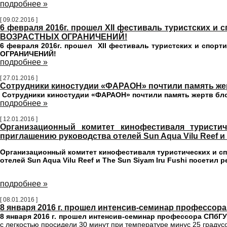
подробнее »
[ 09.02.2016 ]
6 февраля 2016г. прошел XII фестиваль туристских
ВОЗРАСТНЫХ ОГРАНИЧЕНИЙ!
6 февраля 2016г. прошел XII фестиваль туристских и сп
ОГРАНИЧЕНИЙ!
подробнее »
[ 27.01.2016 ]
Сотрудники киностудии «ФАРАОН» почтили память же
Сотрудники киностудии «ФАРАОН» почтили память жертв бл
подробнее »
[ 12.01.2016 ]
Организационный комитет кинофестиваля туристи
приглашению руководства отелей Sun Aqua Vilu Reef и 
Организационный комитет кинофестиваля туристических и с
отелей Sun Aqua Vilu Reef и The Sun Siyam Iru Fushi посетил
подробнее »
[ 08.01.2016 ]
8 января 2016 г. прошел интенсив-семинар профессор
8 января 2016 г. прошел интенсив-семинар профессора СПбГУ
с легкостью просидели 30 минут при температуре минус 25 градусов