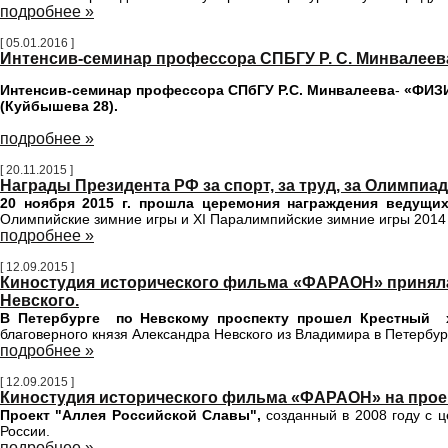
подробнее »
[ 05.01.2016 ]
Интенсив-семинар профессора СПБГУ Р. С. Минвалеева 
Интенсив-семинар профессора СПбГУ Р.С. Минвалеева
-
«ФИЗИ
(Куйбышева 28).
подробнее »
[ 20.11.2015 ]
Награды Президента РФ за спорт, за труд, за Олимпиад
20 ноября 2015 г. прошла церемония награждения
ведущих
Олимпийские зимние игры и XI Паралимпийские зимние игры 2014 г
подробнее »
[ 12.09.2015 ]
Киностудия исторического фильма «ФАРАОН» приняла 
Невского.
В Петербурге по Невскому проспекту прошел Крестный 
благоверного князя Александра Невского из Владимира в Петербург
подробнее »
[ 12.09.2015 ]
Киностудия исторического фильма «ФАРАОН» на прое
Проект "Аллея Российской Славы",
созданный в 2008 году с 
России.
подробнее »